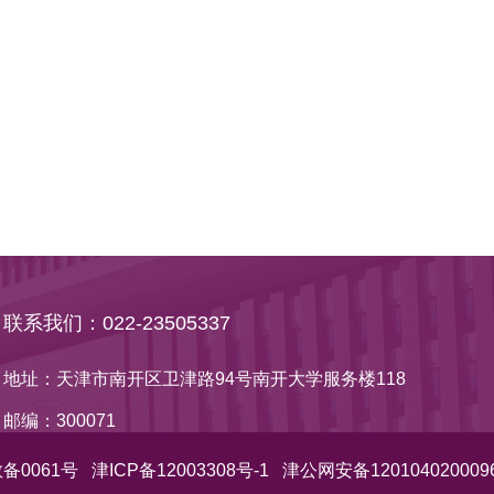
联系我们：022-23505337
地址：天津市南开区卫津路94号南开大学服务楼118
邮编：300071
备0061号   津ICP备12003308号-1   津公网安备120104020009